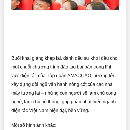
Buổi khai giảng khép lại, đánh dấu sự khởi đầu cho
một chuỗi chương trình đào tạo bài bản trong lĩnh
vực điện rác của Tập đoàn AMACCAO, hướng tới
xây dựng đội ngũ vận hành nòng cốt của các nhà
máy tương lai – những con người sẽ làm chủ công
nghệ, làm chủ hệ thống, góp phần phát triển ngành
điện rác Việt Nam hiện đại, bền vững.
Một số hình ảnh khác: