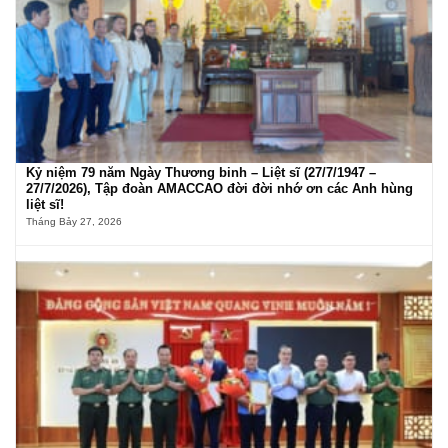
Kỷ niệm 79 năm Ngày Thương binh – Liệt sĩ (27/7/1947 –
27/7/2026), Tập đoàn AMACCAO đời đời nhớ ơn các Anh hùng
liệt sĩ!
Tháng Bảy 27, 2026