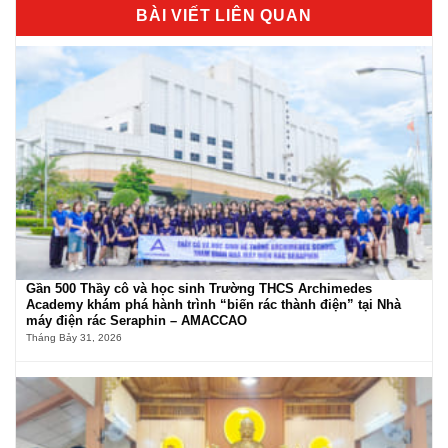
BÀI VIẾT LIÊN QUAN
Gần 500 Thầy cô và học sinh Trường THCS Archimedes
Academy khám phá hành trình “biến rác thành điện” tại Nhà
máy điện rác Seraphin – AMACCAO
Tháng Bảy 31, 2026