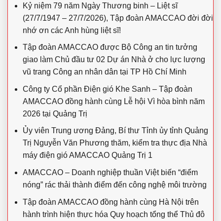
Kỷ niệm 79 năm Ngày Thương binh – Liệt sĩ
(27/7/1947 – 27/7/2026), Tập đoàn AMACCAO đời đời
nhớ ơn các Anh hùng liệt sĩ!
Tập đoàn AMACCAO được Bộ Công an tin tưởng
giao làm Chủ đầu tư 02 Dự án Nhà ở cho lực lượng
vũ trang Công an nhân dân tại TP Hồ Chí Minh
Công ty Cổ phần Điện gió Khe Sanh – Tập đoàn
AMACCAO đồng hành cùng Lễ hội Vì hòa bình năm
2026 tại Quảng Trị
Ủy viên Trung ương Đảng, Bí thư Tỉnh ủy tỉnh Quảng
Trị Nguyễn Văn Phương thăm, kiểm tra thực địa Nhà
máy điện gió AMACCAO Quảng Trị 1
AMACCAO – Doanh nghiệp thuần Việt biến “điểm
nóng” rác thải thành điểm đến công nghệ môi trường
Tập đoàn AMACCAO đồng hành cùng Hà Nội trên
hành trình hiện thực hóa Quy hoạch tổng thể Thủ đô