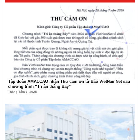
Tập đoàn AMACCAO nhận Thư cảm ơn từ Báo VietNamNet sau
chương trình “Tri ân tháng Bảy”
Tháng Tám 7, 2026