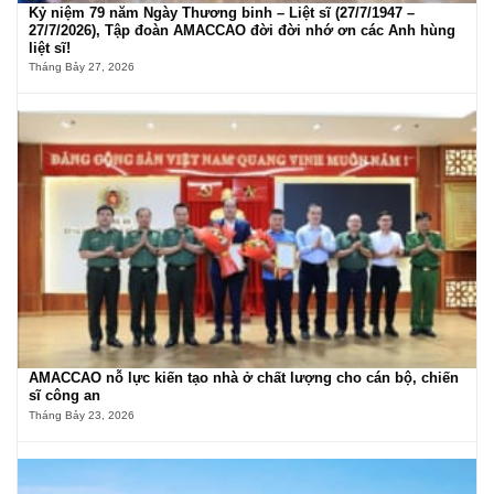
Kỷ niệm 79 năm Ngày Thương binh – Liệt sĩ (27/7/1947 –
27/7/2026), Tập đoàn AMACCAO đời đời nhớ ơn các Anh hùng
liệt sĩ!
Tháng Bảy 27, 2026
AMACCAO nỗ lực kiến tạo nhà ở chất lượng cho cán bộ, chiến
sĩ công an
Tháng Bảy 23, 2026