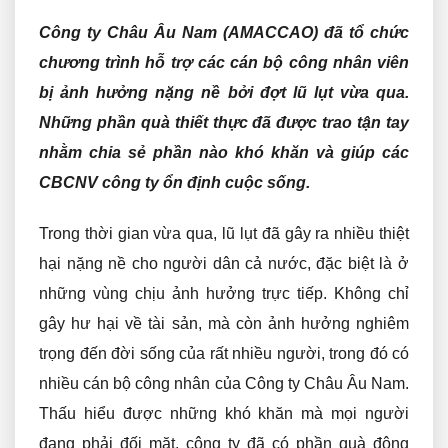
Công ty Châu Âu Nam (AMACCAO) đã tổ chức
chương trình hỗ trợ các cán bộ công nhân viên
bị ảnh hưởng nặng nề bởi đợt lũ lụt vừa qua.
Những phần quà thiết thực đã được trao tận tay
nhằm chia sẻ phần nào khó khăn và giúp các
CBCNV công ty ổn định cuộc sống.
Trong thời gian vừa qua, lũ lụt đã gây ra nhiều thiệt
hại nặng nề cho người dân cả nước, đặc biệt là ở
những vùng chịu ảnh hưởng trực tiếp. Không chỉ
gây hư hại về tài sản, mà còn ảnh hưởng nghiêm
trọng đến đời sống của rất nhiều người, trong đó có
nhiều cán bộ công nhân của Công ty Châu Âu Nam.
Thấu hiểu được những khó khăn mà mọi người
đang phải đối mặt, công ty đã có phần quà động