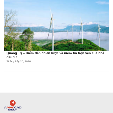
Quảng Trị – Điểm đến chiến lược và niềm tin trọn vẹn của nhà
đầu tư
Tháng Bảy 20, 2026