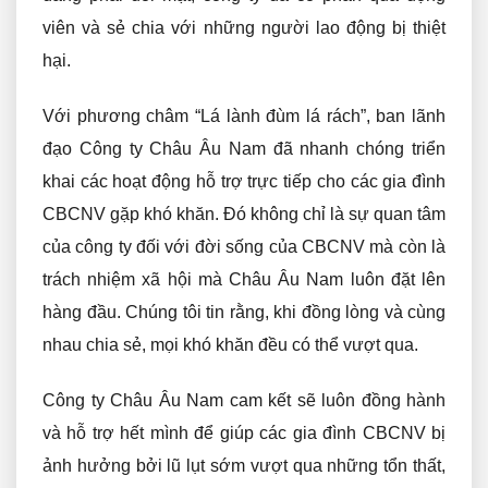
viên và sẻ chia với những người lao động bị thiệt
hại.
Với phương châm “Lá lành đùm lá rách”, ban lãnh
đạo Công ty Châu Âu Nam đã nhanh chóng triển
khai các hoạt động hỗ trợ trực tiếp cho các gia đình
CBCNV gặp khó khăn. Đó không chỉ là sự quan tâm
của công ty đối với đời sống của CBCNV mà còn là
trách nhiệm xã hội mà Châu Âu Nam luôn đặt lên
hàng đầu. Chúng tôi tin rằng, khi đồng lòng và cùng
nhau chia sẻ, mọi khó khăn đều có thể vượt qua.
Công ty Châu Âu Nam cam kết sẽ luôn đồng hành
và hỗ trợ hết mình để giúp các gia đình CBCNV bị
ảnh hưởng bởi lũ lụt sớm vượt qua những tổn thất,