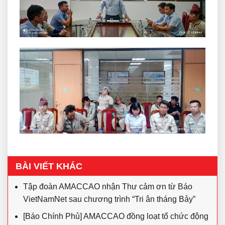
BÀI VIẾT KHÁC
Tập đoàn AMACCAO nhận Thư cảm ơn từ Báo
VietNamNet sau chương trình “Tri ân tháng Bảy”
[Báo Chính Phủ] AMACCAO đồng loạt tổ chức động