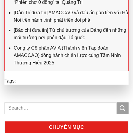
“Phiên chợ 0 đồng” tại Quảng Trị
[Dân Trí đưa tin] AMACCAO và dấu ấn gắn liền với Hà
Nội trên hành trình phát triển đột phá
[Báo chí đưa tin] Từ chủ trương của Đảng đến những
mái trường nơi phên dậu Tổ quốc
Công ty Cổ phần AVIA (Thành viên Tập đoàn
AMACCAO) đồng hành chiến lược cùng Tầm Nhìn
Thương Hiệu 2025
Tags:
CHUYÊN MỤC