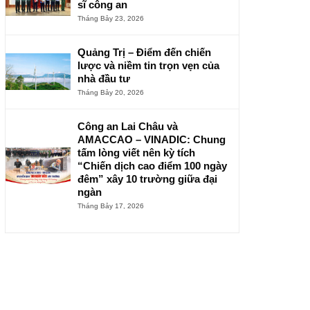
sĩ công an
Tháng Bảy 23, 2026
Quảng Trị – Điểm đến chiến
lược và niềm tin trọn vẹn của
nhà đầu tư
Tháng Bảy 20, 2026
Công an Lai Châu và
AMACCAO – VINADIC: Chung
tấm lòng viết nên kỳ tích
“Chiến dịch cao điểm 100 ngày
đêm” xây 10 trường giữa đại
ngàn
Tháng Bảy 17, 2026