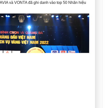
à AVIA và VONTA đã ghi danh vào top 50 Nhãn hiệu