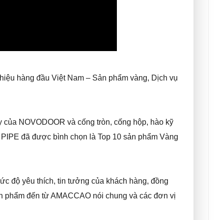
 hiệu hàng đầu Việt Nam – Sản phẩm vàng, Dịch vụ
háy của NOVODOOR và cống tròn, cống hộp, hào kỹ
 PIPE đã được bình chọn là Top 10 sản phẩm Vàng
mức độ yêu thích, tin tưởng của khách hàng, đồng
 sản phẩm đến từ AMACCAO nói chung và các đơn vị