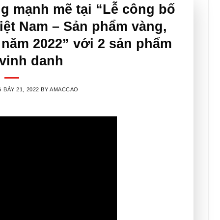
 mạnh mẽ tại “Lễ công bố
iệt Nam – Sản phẩm vàng,
 năm 2022” với 2 sản phẩm
vinh danh
 BẢY 21, 2022
BY
AMACCAO