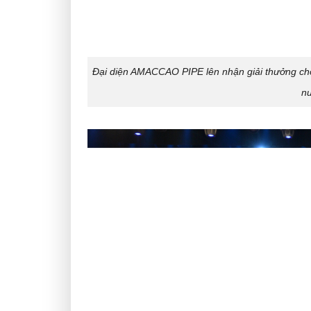
Đại diện AMACCAO PIPE lên nhận giải thưởng cho
nư