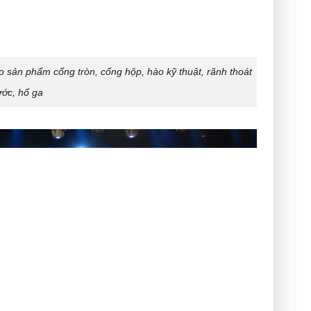
 sản phẩm cống tròn, cống hộp, hào kỹ thuật, rãnh thoát
ớc, hố ga