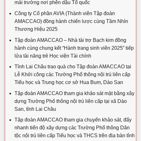
mái trường nơi phên dậu Tổ quốc
Công ty Cổ phần AVIA (Thành viên Tập đoàn
AMACCAO) đồng hành chiến lược cùng Tầm Nhìn
Thương Hiệu 2025
Tập đoàn AMACCAO – Nhà tài trợ Bạch kim đồng
hành cùng chung kết “Hành trang sinh viên 2025” tiếp
lửa tài năng trẻ Học viện Tài chính
Tỉnh Lai Châu trao quà cho Tập đoàn AMACCAO tại
Lễ Khởi công các Trường Phổ thông nội trú liên cấp
Tiểu học và Trung học cơ sở Hua Bum, Dào San
Tập đoàn AMACCAO tham gia khảo sát mặt bằng xây
dựng Trường Phổ thông nội trú liên cấp tại xã Dào
San, tỉnh Lai Châu
Tập đoàn AMACCAO tham gia chuyến khảo sát, đẩy
nhanh tiến độ xây dựng các Trường Phổ thông Dân
tộc nội trú liên cấp Tiểu học và THCS trên địa bàn tỉnh