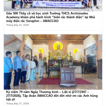
Gần 500 Thầy cô và học sinh Trường THCS Archimedes
Academy khám phá hành trình “biến rác thành điện” tại Nhà
máy điện rác Seraphin – AMACCAO
Tháng Bảy 31, 2026
Kỷ niệm 79 năm Ngày Thương binh – Liệt sĩ (27/7/1947 –
27/7/2026), Tập đoàn AMACCAO đời đời nhớ ơn các Anh hùng
liệt sĩ!
Tháng Bảy 27, 2026