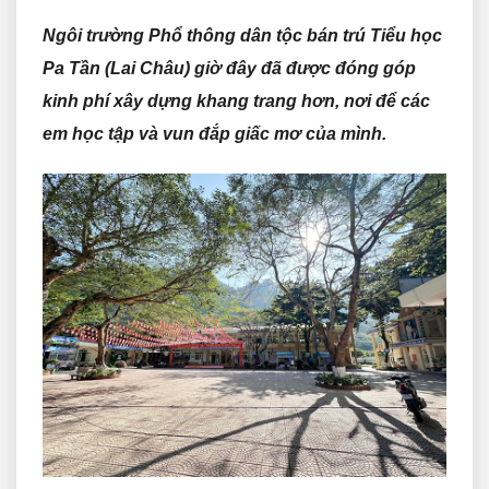
Ngôi trường Phổ thông dân tộc bán trú Tiểu học
Pa Tần (Lai Châu) giờ đây đã được đóng góp
kinh phí xây dựng khang trang hơn, nơi để các
em học tập và vun đắp giấc mơ của mình.