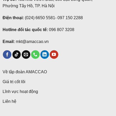
Phường Tây Hồ, TP. Hà Nội
Điện thoại:
(024) 6650 5581
-
097 150 2288
Hotline đối tác quốc tế:
096 807 3208
Email:
mkt@amaccao.vn
Về tập đoàn AMACCAO
Giá trị cốt lõi
Lĩnh vực hoạt động
Liên hệ